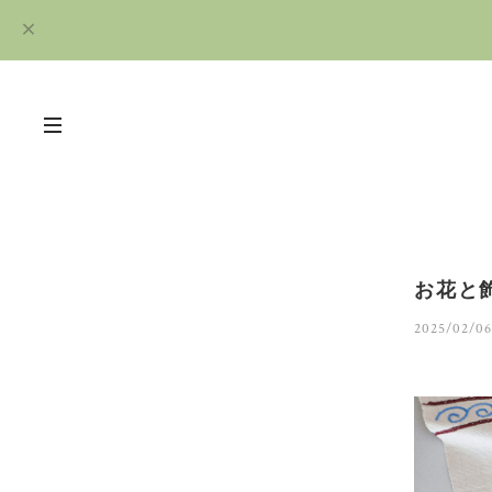
お花と
2025/02/06