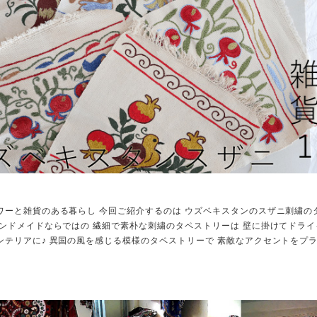
ワーと雑貨のある暮らし 今回ご紹介するのは ウズベキスタンのスザニ刺繍の
ハンドメイドならではの 繊細で素朴な刺繍のタペストリーは 壁に掛けてドラ
ンテリアに♪ 異国の風を感じる模様のタペストリーで 素敵なアクセントをプ
。