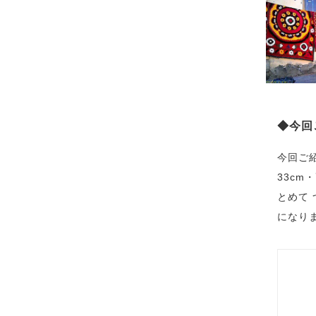
◆今回
今回ご
33cm
とめて
になり