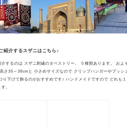
ご紹介するスザニはこちら♪
紹介するのは スザニ刺繍のタペストリー。 ５種類あります。 およそ
・高さ35～38cmと 小さめサイズなので クリップハンガーやプッシ
 つり下げて飾るのがおすすめです♪ ハンドメイドですので どれも
ます。