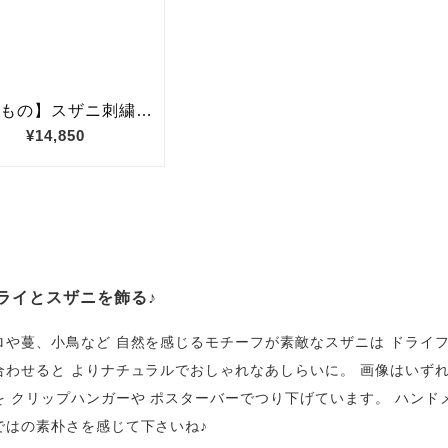
ライとスザニを飾る♪
ロや蔓、小鳥など 自然を感じるモチーフが素敵なスザニは ドライ
合わせると よりナチュラルでおしゃれなあしらいに。 画像はいず
を クリップハンガーや ポスターバーでつり下げています。 ハンド
ではの素朴さを感じて下さいね♪