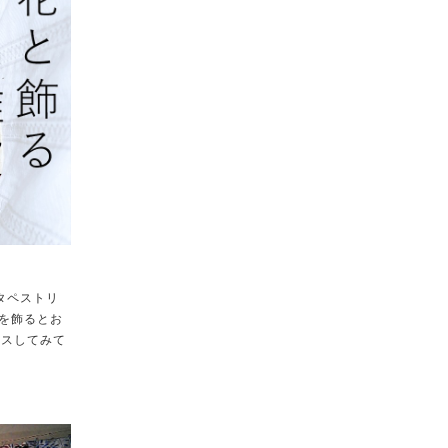
タペストリ
イを飾るとお
ラスしてみて