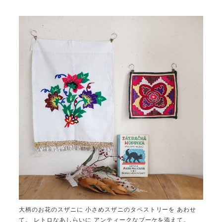
大柄のお花のスザニに 小さめスザニのタペストリーを あわせ
て。 レトロなあしらいに アンティークなブーケを添えて。