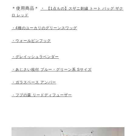
＊使用商品＊
・
【1点もの】スザニ刺繍 トート バッグ ザク
ロ レッド
・4種のユーカリのグリーンスワッグ
・ウォールピンフック
・グレイッシュラベンダー
・あじさい枝付 ブルー・グリーン系 Sサイズ
・ガラスベース アンバー
・フプの森 リードディフューザー