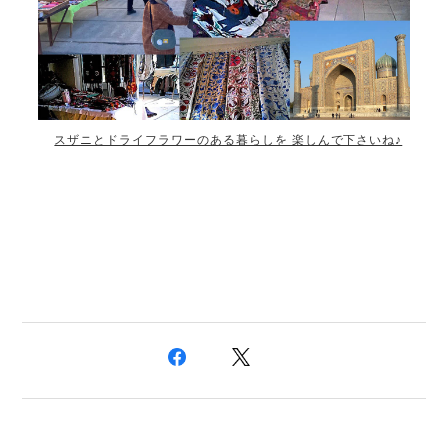
スザニとドライフラワーのある暮らしを 楽しんで下さいね♪