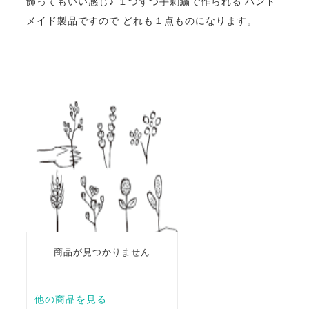
飾ってもいい感じ♪ １つずつ手刺繍で作られる ハンド
メイド製品ですので どれも１点ものになります。