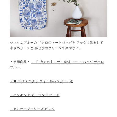
シックなブルーの ザクロのトートバッグを フックに吊るして
小さめリースと あせびのグリーンで爽やかに。
＊使用商品＊
・
【1点もの】スザニ刺繍 トート バッグ ザクロ
ブルー
・JUGLAS ユグラ ウォールハンガー 3連
・ハンギング ガーランド バード
・セミオーダーリース ピンク