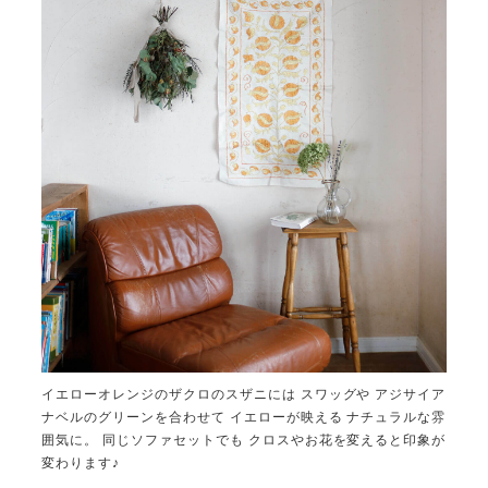
イエローオレンジのザクロのスザニには スワッグや アジサイア
ナベルのグリーンを合わせて イエローが映える ナチュラルな雰
囲気に。 同じソファセットでも クロスやお花を変えると印象が
変わります♪