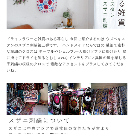
ドライフラワーと雑貨のある暮らし 今回ご紹介するのは ウズベキス
タンのスザニ刺繍第三弾です。 ハンドメイドならではの 繊細で素朴
な刺繍のクロスは テーブルやシェルフ,一人掛けソファに掛けたり 壁
に掛けてドライを飾るとおしゃれなインテリアに♪ 異国の風を感じる
手刺繍の模様のクロスで 素敵なアクセントをプラスしてみてくださ
いね。