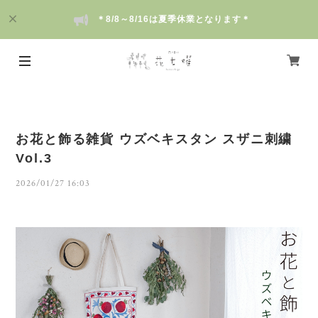
＊8/8～8/16は夏季休業となります＊
お花と飾る雑貨 ウズベキスタン スザニ刺繍
Vol.3
2026/01/27 16:03