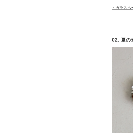
・ガラスベ
02. 