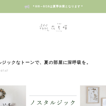
＊8/8～8/16は夏季休業となります＊
ルジックなトーンで、夏の部屋に深呼吸を。
 07:47