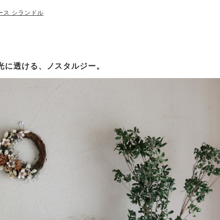
ース シランドル
夏の光に透ける、ノスタルジー。