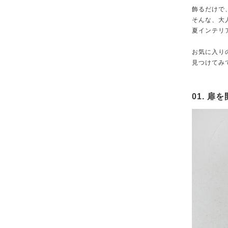
飾るだけで
そんな、大
夏インテリ
お気に入り
見つけてみ
01. 