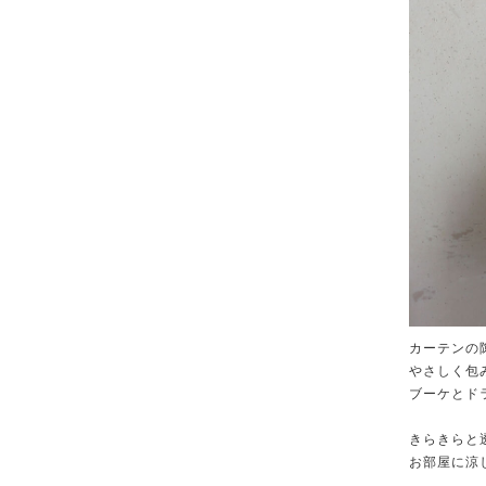
カーテンの
やさしく包
ブーケとド
きらきらと
お部屋に涼