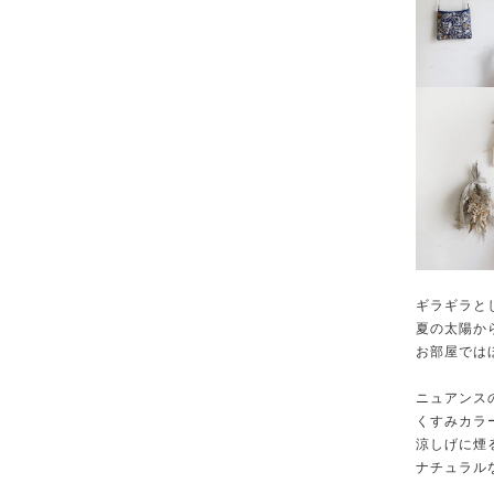
ギラギラと
夏の太陽か
お部屋では
ニュアンス
くすみカラ
涼しげに煙
ナチュラル