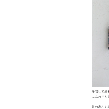
帰宅して最
ふんわりと
外の暑さを