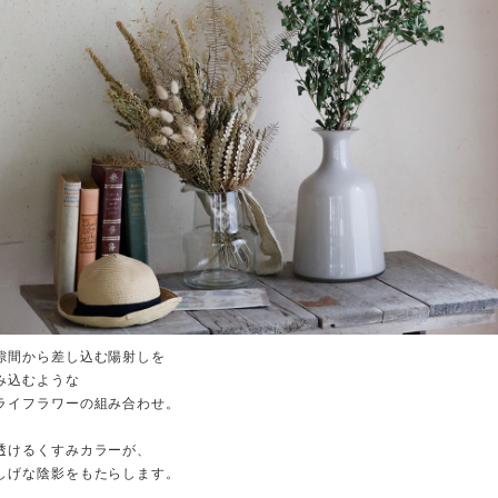
隙間から差し込む陽射しを
み込むような
ライフラワーの組み合わせ。
透けるくすみカラーが、
しげな陰影をもたらします。