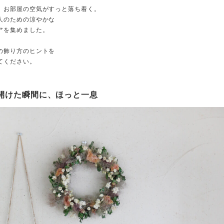
、お部屋の空気がすっと落ち着く。
人のための涼やかな
アを集めました。
の飾り方のヒントを
てください。
扉を開けた瞬間に、ほっと一息