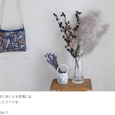
初に目に入る玄関には、
したリースを。
忘れて、